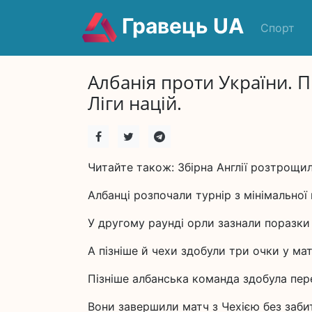
Гравець UA
Спорт
Албанія проти України. 
Ліги націй.
Читайте також: Збірна Англії розтрощила
Албанці розпочали турнір з мінімальної 
У другому раунді орли зазнали поразки 
А пізніше й чехи здобули три очки у матч
Пізніше албанська команда здобула пере
Вони завершили матч з Чехією без забит