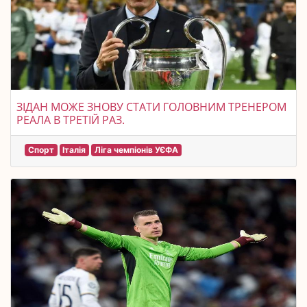
ЗІДАН МОЖЕ ЗНОВУ СТАТИ ГОЛОВНИМ ТРЕНЕРОМ
РЕАЛА В ТРЕТІЙ РАЗ.
Спорт
Італія
Ліга чемпіонів УЄФА