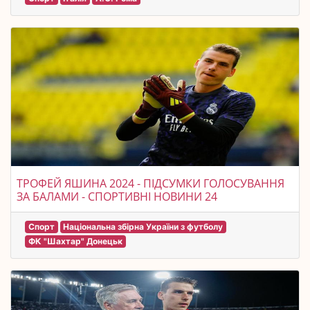
ТРОФЕЙ ЯШИНА 2024 - ПІДСУМКИ ГОЛОСУВАННЯ
ЗА БАЛАМИ - СПОРТИВНІ НОВИНИ 24
Спорт
Національна збірна України з футболу
ФК "Шахтар" Донецьк