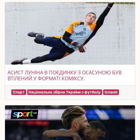
АСИСТ ЛУНІНА В ПОЄДИНКУ З ОСАСУНОЮ БУВ
ВТІЛЕНИЙ У ФОРМАТІ КОМІКСУ.
Спорт
Національна збірна України з футболу
Іспанія