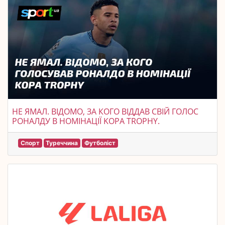
НЕ ЯМАЛ. ВІДОМО, ЗА КОГО ВІДДАВ СВІЙ ГОЛОС
РОНАЛДУ В НОМІНАЦІЇ KOPA TROPHY.
Спорт
Туреччина
Футболіст