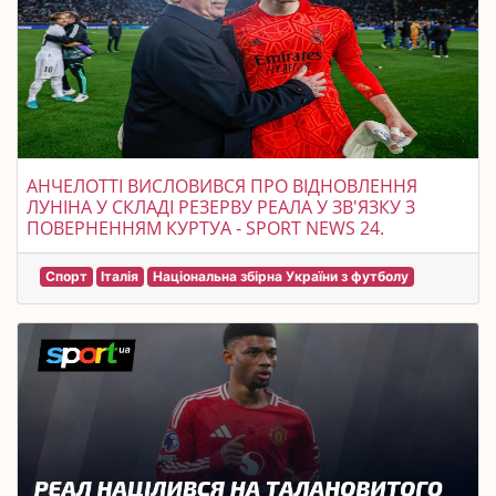
АНЧЕЛОТТІ ВИСЛОВИВСЯ ПРО ВІДНОВЛЕННЯ
ЛУНІНА У СКЛАДІ РЕЗЕРВУ РЕАЛА У ЗВ'ЯЗКУ З
ПОВЕРНЕННЯМ КУРТУА - SPORT NEWS 24.
Спорт
Італія
Національна збірна України з футболу