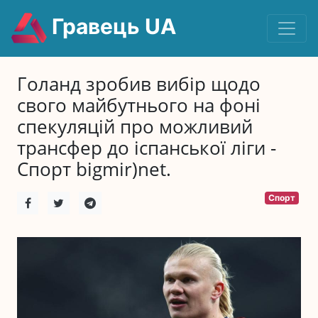
Гравець UA
Голанд зробив вибір щодо
свого майбутнього на фоні
спекуляцій про можливий
трансфер до іспанської ліги -
Спорт bigmir)net.
Спорт