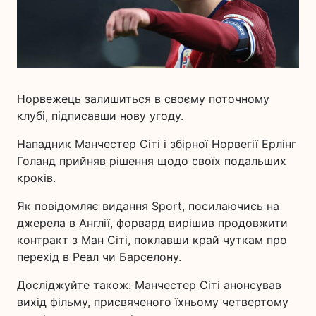
Норвежець залишиться в своєму поточному
клубі, підписавши нову угоду.
Нападник Манчестер Сіті і збірної Норвегії Ерлінг
Голанд прийняв рішення щодо своїх подальших
кроків.
Як повідомляє видання Sport, посилаючись на
джерела в Англії, форвард вирішив продовжити
контракт з Ман Сіті, поклавши край чуткам про
перехід в Реал чи Барселону.
Досліджуйте також: Манчестер Сіті анонсував
вихід фільму, присвяченого їхньому четвертому