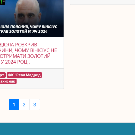
ДІОЛА РОЗКРИВ
ИНИ, ЧОМУ ВІНІСІУС НЕ
 ОТРИМАТИ ЗОЛОТИЙ
 У 2024 РОЦІ.
рт
ФК "Реал Мадрид
захисник
1
2
3