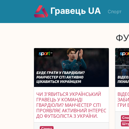
Гравець UA
Спорт
ФУ
ЧИ З'ЯВИТЬСЯ УКРАЇНСЬКИЙ
ВІДЕ
ГРАВЕЦЬ У КОМАНДІ
ЗАБИ
ГВАРДІОЛИ? МАНЧЕСТЕР СІТІ
ГРИ 
ПРОЯВЛЯЄ АКТИВНИЙ ІНТЕРЕС
ДО ФУТБОЛІСТА З УКРАЇНИ.
Спо
Штр
Спорт