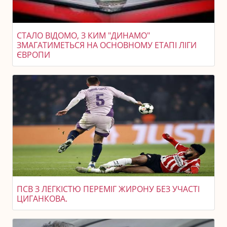
СТАЛО ВІДОМО, З КИМ "ДИНАМО"
ЗМАГАТИМЕТЬСЯ НА ОСНОВНОМУ ЕТАПІ ЛІГИ
ЄВРОПИ
ПСВ З ЛЕГКІСТЮ ПЕРЕМІГ ЖИРОНУ БЕЗ УЧАСТІ
ЦИГАНКОВА.