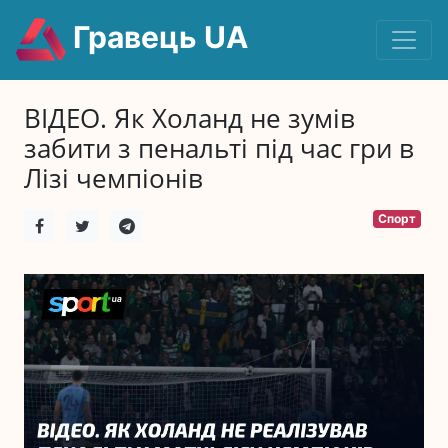
Гравець UA
ВІДЕО. Як Холанд не зумів
забити з пенальті під час гри в
Лізі чемпіонів
Спорт