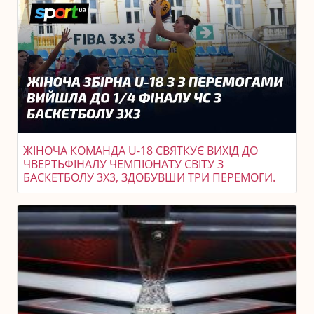
ЖІНОЧА КОМАНДА U-18 СВЯТКУЄ ВИХІД ДО
ЧВЕРТЬФІНАЛУ ЧЕМПІОНАТУ СВІТУ З
БАСКЕТБОЛУ 3X3, ЗДОБУВШИ ТРИ ПЕРЕМОГИ.