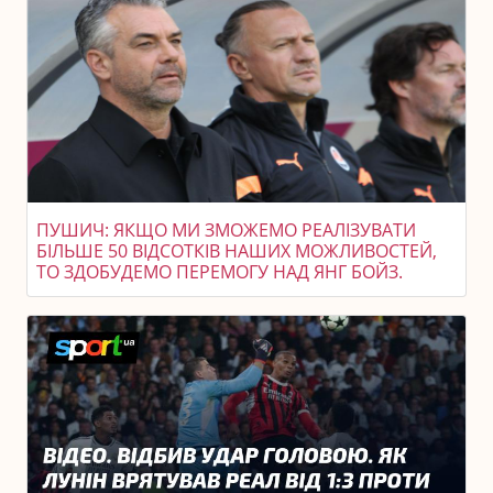
ПУШИЧ: ЯКЩО МИ ЗМОЖЕМО РЕАЛІЗУВАТИ
БІЛЬШЕ 50 ВІДСОТКІВ НАШИХ МОЖЛИВОСТЕЙ,
ТО ЗДОБУДЕМО ПЕРЕМОГУ НАД ЯНГ БОЙЗ.