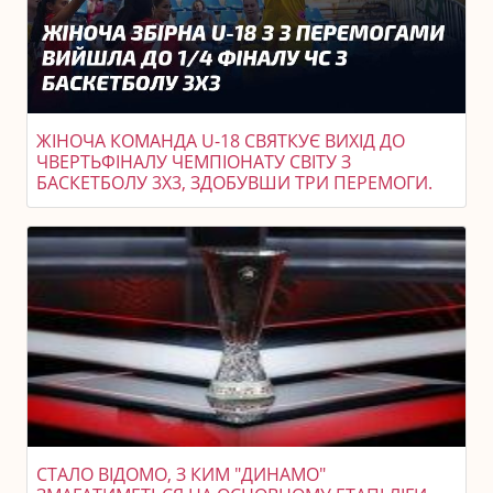
ЖІНОЧА КОМАНДА U-18 СВЯТКУЄ ВИХІД ДО
ЧВЕРТЬФІНАЛУ ЧЕМПІОНАТУ СВІТУ З
БАСКЕТБОЛУ 3X3, ЗДОБУВШИ ТРИ ПЕРЕМОГИ.
СТАЛО ВІДОМО, З КИМ "ДИНАМО"