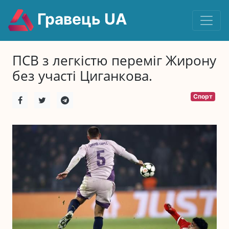
Гравець UA
ПСВ з легкістю переміг Жирону
без участі Циганкова.
Спорт