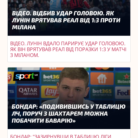
ВІДЕО. ЛУНІН ВДАЛО ПАРИРУЄ УДАР ГОЛОВОЮ.
ЯК ВІН ВРЯТУВАВ РЕАЛ ВІД ПОРАЗКИ 1:3 У МАТЧІ
З МІЛАНОМ.
БОНДАР: "ЗАЗИРНУВШИ В ТАБЛИЦЮ ЛІГИ