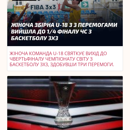
ЖІНОЧА КОМАНДА U-18 СВЯТКУЄ ВИХІД ДО
ЧВЕРТЬФІНАЛУ ЧЕМПІОНАТУ СВІТУ З
БАСКЕТБОЛУ 3X3, ЗДОБУВШИ ТРИ ПЕРЕМОГИ.