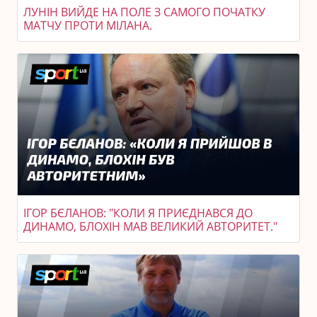
ЛУНІН ВИЙДЕ НА ПОЛЕ З САМОГО ПОЧАТКУ
МАТЧУ ПРОТИ МІЛАНА.
ІГОР БЄЛАНОВ: "КОЛИ Я ПРИЄДНАВСЯ ДО
ДИНАМО, БЛОХІН МАВ ВЕЛИКИЙ АВТОРИТЕТ."