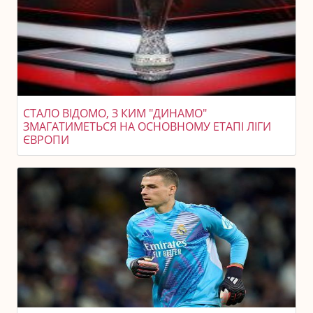
СТАЛО ВІДОМО, З КИМ "ДИНАМО"
ЗМАГАТИМЕТЬСЯ НА ОСНОВНОМУ ЕТАПІ ЛІГИ
ЄВРОПИ