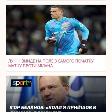
ЛУНІН ВИЙДЕ НА ПОЛЕ З САМОГО ПОЧАТКУ
МАТЧУ ПРОТИ МІЛАНА.