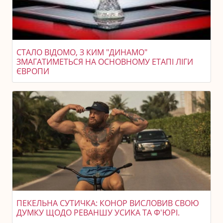
СТАЛО ВІДОМО, З КИМ "ДИНАМО"
ЗМАГАТИМЕТЬСЯ НА ОСНОВНОМУ ЕТАПІ ЛІГИ
ЄВРОПИ
ПЕКЕЛЬНА СУТИЧКА: КОНОР ВИСЛОВИВ СВОЮ
ДУМКУ ЩОДО РЕВАНШУ УСИКА ТА Ф'ЮРІ.