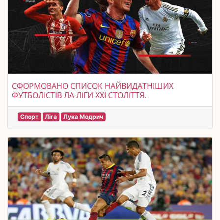
СФОРМОВАНО СПИСОК НАЙВИДАТНІШИХ
ФУТБОЛІСТІВ ЛА ЛІГИ XXI СТОЛІТТЯ.
Спорт
Ліга
Лука Модрич