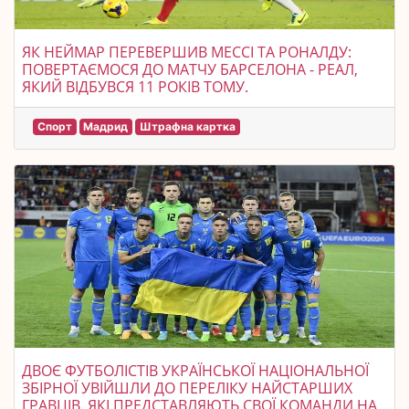
ЯК НЕЙМАР ПЕРЕВЕРШИВ МЕССІ ТА РОНАЛДУ:
ПОВЕРТАЄМОСЯ ДО МАТЧУ БАРСЕЛОНА - РЕАЛ,
ЯКИЙ ВІДБУВСЯ 11 РОКІВ ТОМУ.
Спорт
Мадрид
Штрафна картка
ДВОЄ ФУТБОЛІСТІВ УКРАЇНСЬКОЇ НАЦІОНАЛЬНОЇ
ЗБІРНОЇ УВІЙШЛИ ДО ПЕРЕЛІКУ НАЙСТАРШИХ
ГРАВЦІВ, ЯКІ ПРЕДСТАВЛЯЮТЬ СВОЇ КОМАНДИ НА