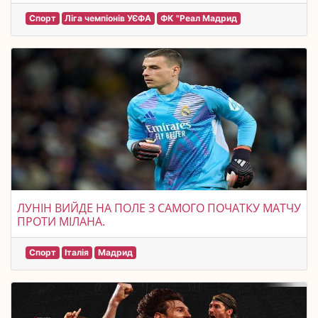
Спорт
Ліга чемпіонів УЄФА
ФК "Реал Мадрид
ЛУНІН ВИЙДЕ НА ПОЛЕ З САМОГО ПОЧАТКУ МАТЧУ
ПРОТИ МІЛАНА.
Спорт
Італія
Мадрид