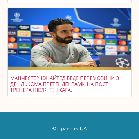
МАНЧЕСТЕР ЮНАЙТЕД ВЕДЕ ПЕРЕМОВИНИ З
ДЕКІЛЬКОМА ПРЕТЕНДЕНТАМИ НА ПОСТ
ТРЕНЕРА ПІСЛЯ ТЕН ХАГА.
© Гравець UA