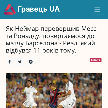
Гравець UA
Як Неймар перевершив Мессі
та Роналду: повертаємося до
матчу Барселона - Реал, який
відбувся 11 років тому.
Спорт