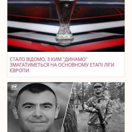
СТАЛО ВІДОМО, З КИМ "ДИНАМО"
ЗМАГАТИМЕТЬСЯ НА ОСНОВНОМУ ЕТАПІ ЛІГИ
ЄВРОПИ