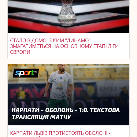
СТАЛО ВІДОМО, З КИМ "ДИНАМО"
ЗМАГАТИМЕТЬСЯ НА ОСНОВНОМУ ЕТАПІ ЛІГИ
ЄВРОПИ
КАРПАТИ ЛЬВІВ ПРОТИСТОЯТЬ ОБОЛОНІ -