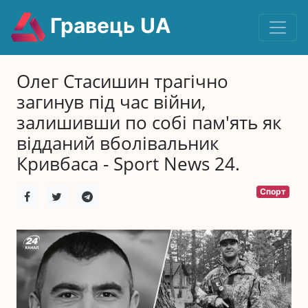
Гравець UA
Олег Стасишин трагічно
загинув під час війни,
залишивши по собі пам'ять як
відданий вболівальник
Кривбаса - Sport News 24.
Спорт