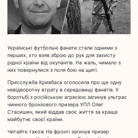
Українські футбольні фанати стали одними з
перших, хто взяв зброю до рук для захисту
рідної країни від окупантів. На жаль, чимало з
них повернулися з поля бою на щиті.
Пресслужба Кривбаса оголосила про ще одну
невідворотну втрату в середовищі фанатів. У
боротьбі з російською агресією загинув ультрас
чинного бронзового призера УПЛ Олег
Стасишин, який віддав своє життя за краще
майбутнє своєї країни.
Читайте також На фронті загинув призер