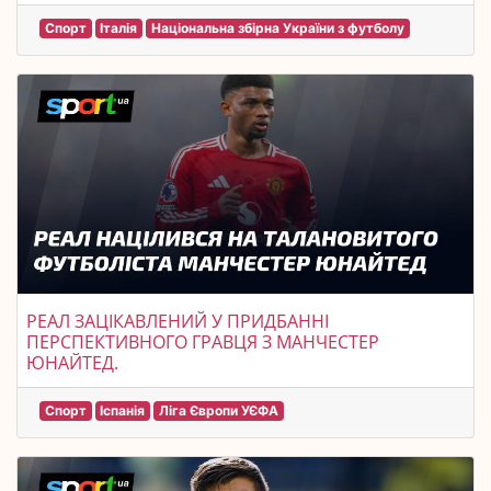
Спорт
Італія
Національна збірна України з футболу
РЕАЛ ЗАЦІКАВЛЕНИЙ У ПРИДБАННІ
ПЕРСПЕКТИВНОГО ГРАВЦЯ З МАНЧЕСТЕР
ЮНАЙТЕД.
Спорт
Іспанія
Ліга Європи УЄФА