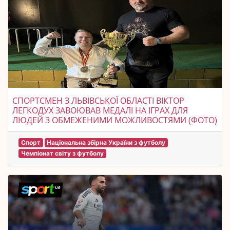
СПОРТСМЕН З ЛЬВІВСЬКОЇ ОБЛАСТІ ВІКТОР
ЛЕГКОДУХ ЗАВОЮВАВ МЕДАЛІ НА ІГРАХ ДЛЯ
ЛЮДЕЙ З ОБМЕЖЕНИМИ МОЖЛИВОСТЯМИ (ФОТО)
Спорт
Національна збірна України з футболу
Чемпіонат світу з футболу