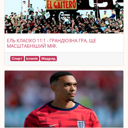
ЕЛЬ КЛАСІКО 11:1 - ГРАНДІОЗНА ГРА, ЩЕ
МАСШТАБНІШИЙ МІФ.
Спорт
Іспанія
Мадрид