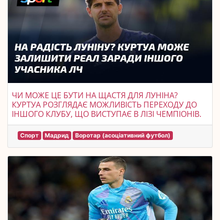
ЧИ МОЖЕ ЦЕ БУТИ НА ЩАСТЯ ДЛЯ ЛУНІНА?
КУРТУА РОЗГЛЯДАЄ МОЖЛИВІСТЬ ПЕРЕХОДУ ДО
ІНШОГО КЛУБУ, ЩО ВИСТУПАЄ В ЛІЗІ ЧЕМПІОНІВ.
Спорт
Мадрид
Воротар (асоціативний футбол)