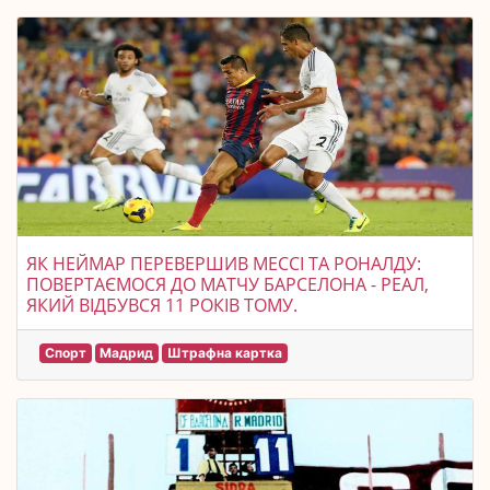
ЯК НЕЙМАР ПЕРЕВЕРШИВ МЕССІ ТА РОНАЛДУ:
ПОВЕРТАЄМОСЯ ДО МАТЧУ БАРСЕЛОНА - РЕАЛ,
ЯКИЙ ВІДБУВСЯ 11 РОКІВ ТОМУ.
Спорт
Мадрид
Штрафна картка