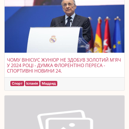
ЧОМУ ВІНІСІУС ЖУНІОР НЕ ЗДОБУВ ЗОЛОТИЙ М'ЯЧ
У 2024 РОЦІ - ДУМКА ФЛОРЕНТІНО ПЕРЕСА -
СПОРТИВНІ НОВИНИ 24.
Спорт
Іспанія
Мадрид