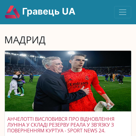
Гравець UA
МАДРИД
АНЧЕЛОТТІ ВИСЛОВИВСЯ ПРО ВІДНОВЛЕННЯ
ЛУНІНА У СКЛАДІ РЕЗЕРВУ РЕАЛА У ЗВ'ЯЗКУ З
ПОВЕРНЕННЯМ КУРТУА - SPORT NEWS 24.