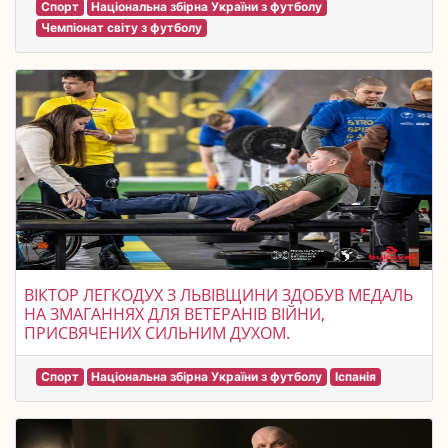
Спорт
Національна збірна України з футболу
Чемпіонат світу з футболу
ВІКТОР ЛЕГКОДУХ З ЛЬВІВЩИНИ ЗДОБУВ МЕДАЛЬ
НА ЗМАГАННЯХ ДЛЯ ВЕТЕРАНІВ ВІЙНИ,
ПРИСВЯЧЕНИХ СИЛЬНИМ ДУХОМ.
Спорт
Національна збірна України з футболу
Іспанія