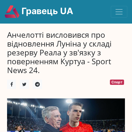
Гравець UA
Анчелотті висловився про
відновлення Луніна у складі
резерву Реала у зв'язку з
поверненням Куртуа - Sport
News 24.
Спорт