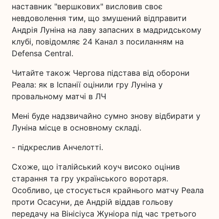
наставник "вершкових" висловив своє
невдоволення тим, що змушений відправити
Андрія Луніна на лаву запасних в мадридському
клубі, повідомляє 24 Канал з посиланням на
Defensa Central.
Читайте також Чергова підстава від оборони
Реала: як в Іспанії оцінили гру Луніна у
провальному матчі в ЛЧ
Мені буде надзвичайно сумно знову відбирати у
Луніна місце в основному складі.
- підкреслив Анчелотті.
Схоже, що італійський коуч високо оцінив
старання та гру українського воротаря.
Особливо, це стосується крайнього матчу Реала
проти Осасуни, де Андрій віддав гольову
передачу на Вінісіуса Жуніора під час третього