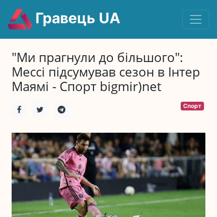
Гравець UA
"Ми прагнули до більшого":
Мессі підсумував сезон в Інтер
Маямі - Спорт bigmir)net
Спорт