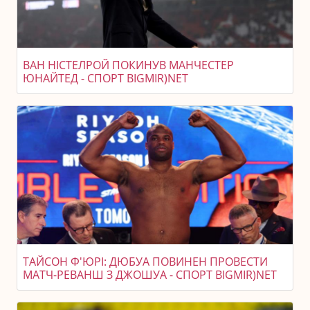
ВАН НІСТЕЛРОЙ ПОКИНУВ МАНЧЕСТЕР
ЮНАЙТЕД - СПОРТ BIGMIR)NET
ТАЙСОН Ф'ЮРІ: ДЮБУА ПОВИНЕН ПРОВЕСТИ
МАТЧ-РЕВАНШ З ДЖОШУА - СПОРТ BIGMIR)NET