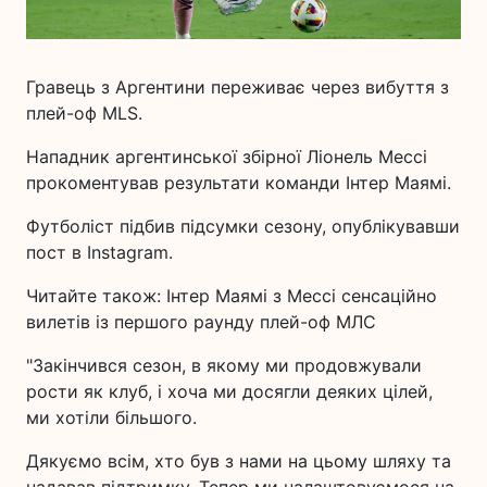
Гравець з Аргентини переживає через вибуття з
плей-оф MLS.
Нападник аргентинської збірної Ліонель Мессі
прокоментував результати команди Інтер Маямі.
Футболіст підбив підсумки сезону, опублікувавши
пост в Instagram.
Читайте також: Інтер Маямі з Мессі сенсаційно
вилетів із першого раунду плей-оф МЛС
"Закінчився сезон, в якому ми продовжували
рости як клуб, і хоча ми досягли деяких цілей,
ми хотіли більшого.
Дякуємо всім, хто був з нами на цьому шляху та