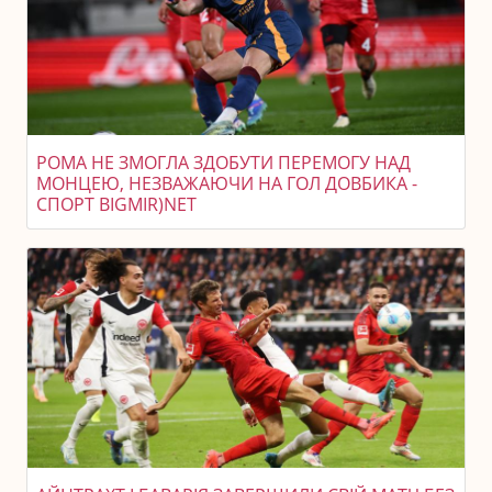
РОМА НЕ ЗМОГЛА ЗДОБУТИ ПЕРЕМОГУ НАД
МОНЦЕЮ, НЕЗВАЖАЮЧИ НА ГОЛ ДОВБИКА -
СПОРТ BIGMIR)NET