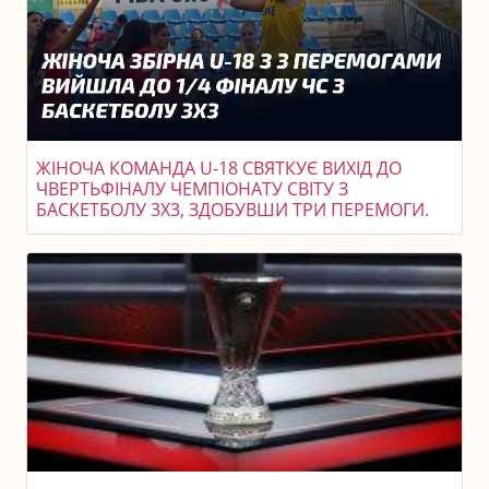
ЖІНОЧА КОМАНДА U-18 СВЯТКУЄ ВИХІД ДО
ЧВЕРТЬФІНАЛУ ЧЕМПІОНАТУ СВІТУ З
БАСКЕТБОЛУ 3X3, ЗДОБУВШИ ТРИ ПЕРЕМОГИ.