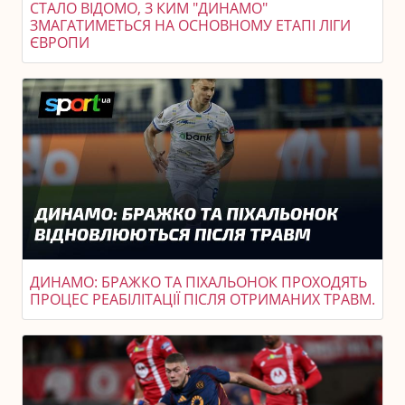
СТАЛО ВІДОМО, З КИМ "ДИНАМО"
ЗМАГАТИМЕТЬСЯ НА ОСНОВНОМУ ЕТАПІ ЛІГИ
ЄВРОПИ
ДИНАМО: БРАЖКО ТА ПІХАЛЬОНОК ПРОХОДЯТЬ
ПРОЦЕС РЕАБІЛІТАЦІЇ ПІСЛЯ ОТРИМАНИХ ТРАВМ.