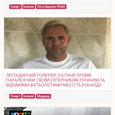
Спорт
Іспанія
Ліга Європи УЄФА
ЛЕГЕНДАРНИЙ ГОЛКІПЕР З ІСПАНІЇ ПРОВІВ
ПАРАЛЕЛІ МІЖ СВОЇМ СУПЕРНИКОМ ЛУНІНИМ ТА
ВІДОМИМИ ФУТБОЛІСТАМИ МЕССІ ТА РОНАЛДУ.
Спорт
Іспанія
Мадрид