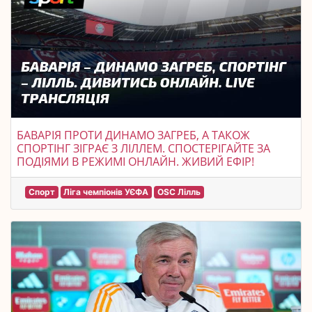
БАВАРІЯ ПРОТИ ДИНАМО ЗАГРЕБ, А ТАКОЖ
СПОРТІНГ ЗІГРАЄ З ЛІЛЛЕМ. СПОСТЕРІГАЙТЕ ЗА
ПОДІЯМИ В РЕЖИМІ ОНЛАЙН. ЖИВИЙ ЕФІР!
Спорт
Ліга чемпіонів УЄФА
OSC Лілль