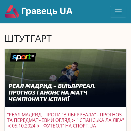
Гравець UA
ШТУТГАРТ
"РЕАЛ МАДРИД" ПРОТИ "ВІЛЬЯРРЕАЛА" - ПРОГНОЗ
ТА ПЕРЕДМАТЧЕВИЙ ОГЛЯД ≻ "ІСПАНСЬКА ЛА ЛІГА"
≺ 05.10.2024 ≻ "ФУТБОЛ" НА СПОРТ.UA