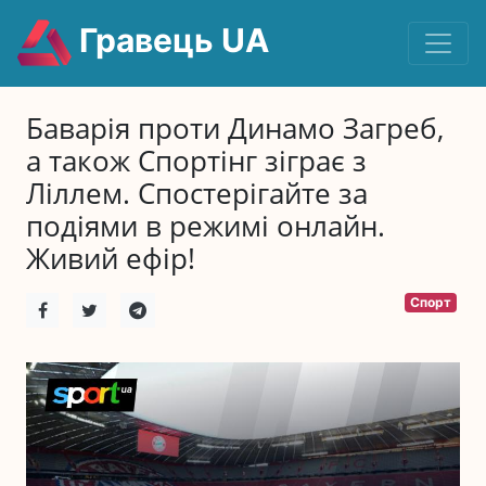
Гравець UA
Баварія проти Динамо Загреб,
а також Спортінг зіграє з
Ліллем. Спостерігайте за
подіями в режимі онлайн.
Живий ефір!
Спорт