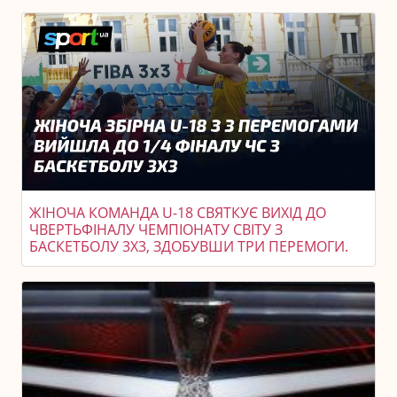
ЖІНОЧА КОМАНДА U-18 СВЯТКУЄ ВИХІД ДО
ЧВЕРТЬФІНАЛУ ЧЕМПІОНАТУ СВІТУ З
БАСКЕТБОЛУ 3X3, ЗДОБУВШИ ТРИ ПЕРЕМОГИ.