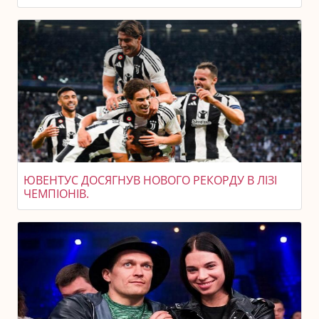
ЮВЕНТУС ДОСЯГНУВ НОВОГО РЕКОРДУ В ЛІЗІ
ЧЕМПІОНІВ.