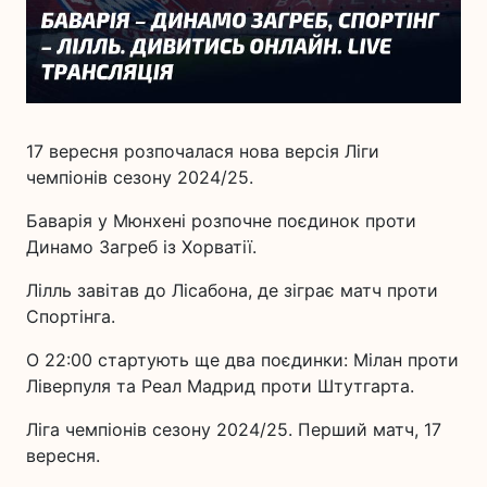
17 вересня розпочалася нова версія Ліги
чемпіонів сезону 2024/25.
Баварія у Мюнхені розпочне поєдинок проти
Динамо Загреб із Хорватії.
Лілль завітав до Лісабона, де зіграє матч проти
Спортінга.
О 22:00 стартують ще два поєдинки: Мілан проти
Ліверпуля та Реал Мадрид проти Штутгарта.
Ліга чемпіонів сезону 2024/25. Перший матч, 17
вересня.