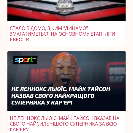
СТАЛО ВІДОМО, З КИМ "ДИНАМО"
ЗМАГАТИМЕТЬСЯ НА ОСНОВНОМУ ЕТАПІ ЛІГИ
ЄВРОПИ
НЕ ЛЕННОКС ЛЬЮІС. МАЙК ТАЙСОН ВКАЗАВ НА
СВОГО НАЙСИЛЬНІШОГО СУПЕРНИКА ЗА ВСЮ
КАР'ЄРУ.