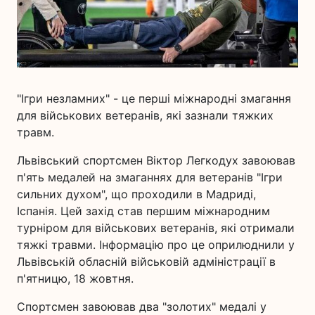
"Ігри незламних" - це перші міжнародні змагання
для військових ветеранів, які зазнали тяжких
травм.
Львівський спортсмен Віктор Легкодух завоював
п'ять медалей на змаганнях для ветеранів "Ігри
сильних духом", що проходили в Мадриді,
Іспанія. Цей захід став першим міжнародним
турніром для військових ветеранів, які отримали
тяжкі травми. Інформацію про це оприлюднили у
Львівській обласній військовій адміністрації в
п'ятницю, 18 жовтня.
Спортсмен завоював два "золотих" медалі у