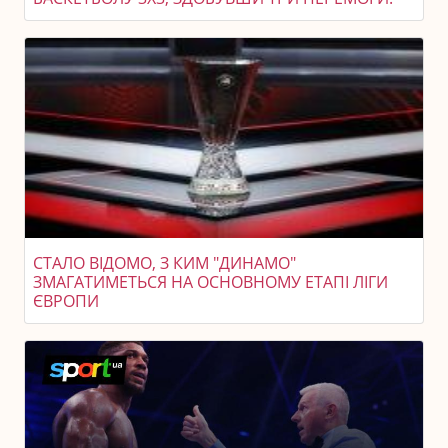
СТАЛО ВІДОМО, З КИМ "ДИНАМО"
ЗМАГАТИМЕТЬСЯ НА ОСНОВНОМУ ЕТАПІ ЛІГИ
ЄВРОПИ