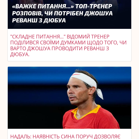
"СКЛАДНЕ ПИТАННЯ..." ВІДОМИЙ ТРЕНЕР
ПОДІЛИВСЯ СВОЇМИ ДУМКАМИ ЩОДО ТОГО, ЧИ
ВАРТО ДЖОШУА ПРОВОДИТИ РЕВАНШ З
ДЮБУА.
НАДАЛЬ: НАЯВНІСТЬ СИНА ПОРУЧ ДОЗВОЛЯЄ