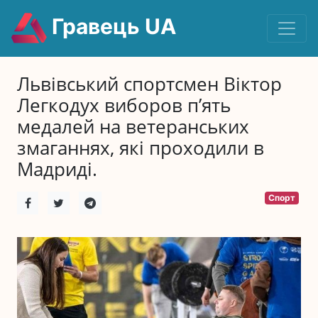
Гравець UA
Львівський спортсмен Віктор
Легкодух виборов п’ять
медалей на ветеранських
змаганнях, які проходили в
Мадриді.
Спорт