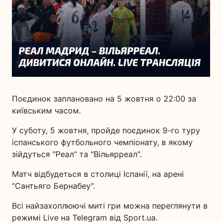
Поєдинок заплановано на 5 жовтня о 22:00 за
київським часом.
У суботу, 5 жовтня, пройде поєдинок 9-го туру
іспанського футбольного чемпіонату, в якому
зійдуться "Реал" та "Вільярреал".
Матч відбудеться в столиці Іспанії, на арені
"Сантьяго Бернабеу".
Всі найзахоплюючі миті гри можна переглянути в
режимі Live на Telegram від Sport.ua.