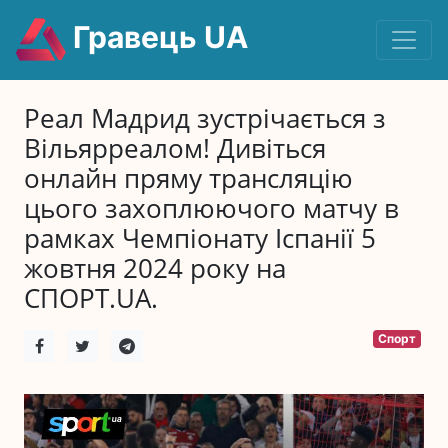
Гравець UA
Реал Мадрид зустрічається з
Вільярреалом! Дивіться
онлайн пряму трансляцію
цього захоплюючого матчу в
рамках Чемпіонату Іспанії 5
жовтня 2024 року на
СПОРТ.UA.
Спорт