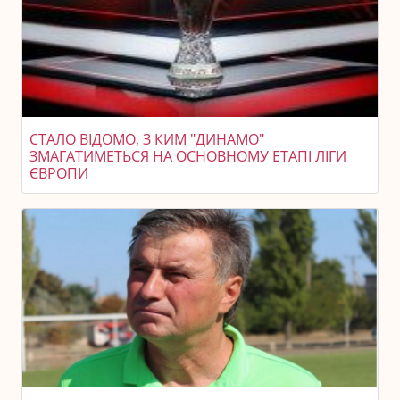
СТАЛО ВІДОМО, З КИМ "ДИНАМО"
ЗМАГАТИМЕТЬСЯ НА ОСНОВНОМУ ЕТАПІ ЛІГИ
ЄВРОПИ