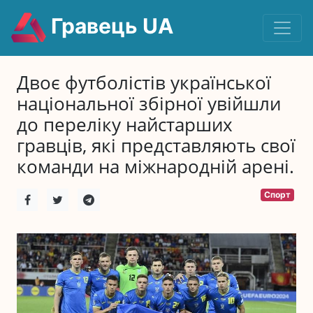
Гравець UA
Двоє футболістів української
національної збірної увійшли
до переліку найстарших
гравців, які представляють свої
команди на міжнародній арені.
Спорт