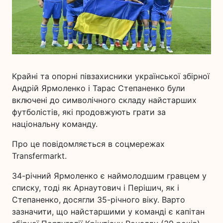
Крайні та опорні півзахисники української збірної
Андрій Ярмоленко і Тарас Степаненко були
включені до символічного складу найстарших
футболістів, які продовжують грати за
національну команду.
Про це повідомляється в соцмережах
Transfermarkt.
34-річний Ярмоленко є наймолодшим гравцем у
списку, тоді як Арнаутович і Перішич, як і
Степаненко, досягли 35-річного віку. Варто
зазначити, що найстаршими у команді є капітан