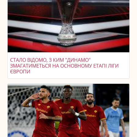
СТАЛО ВІДОМО, З КИМ "ДИНАМО"
ЗМАГАТИМЕТЬСЯ НА ОСНОВНОМУ ЕТАПІ ЛІГИ
ЄВРОПИ