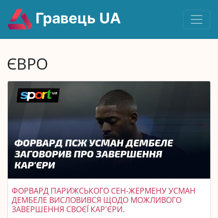
Гравець UA
ЄВРО
ФОРВАРД ПАРИЖСЬКОГО СЕН-ЖЕРМЕНУ УСМАН
ДЕМБЕЛЕ ВИСЛОВИВСЯ ЩОДО МОЖЛИВОГО
ЗАВЕРШЕННЯ СВОЄЇ КАР'ЄРИ.