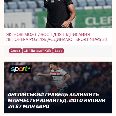
ЯКІ НОВІ МОЖЛИВОСТІ ДЛЯ ПІДПИСАННЯ
ЛЕГІОНЕРА РОЗГЛЯДАЄ ДИНАМО - SPORT NEWS 24
Спорт
ФК "Динамо" Київ
Євро