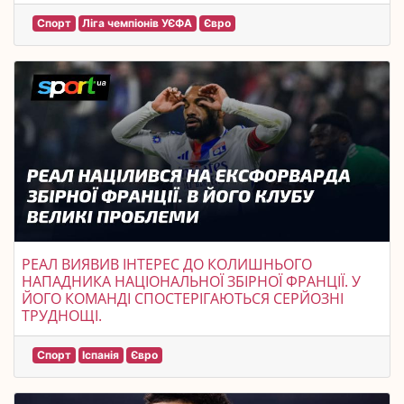
Спорт
Ліга чемпіонів УЄФА
Євро
РЕАЛ ВИЯВИВ ІНТЕРЕС ДО КОЛИШНЬОГО
НАПАДНИКА НАЦІОНАЛЬНОЇ ЗБІРНОЇ ФРАНЦІЇ. У
ЙОГО КОМАНДІ СПОСТЕРІГАЮТЬСЯ СЕРЙОЗНІ
ТРУДНОЩІ.
Спорт
Іспанія
Євро