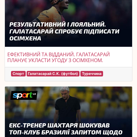
ЕФЕКТИВНИЙ ТА ВІДДАНИЙ. ГАЛАТАСАРАЙ
ПЛАНУЄ УКЛАСТИ УГОДУ З ОСІМХЕНОМ.
Спорт
Галатасарай С.К. (футбол)
Туреччина