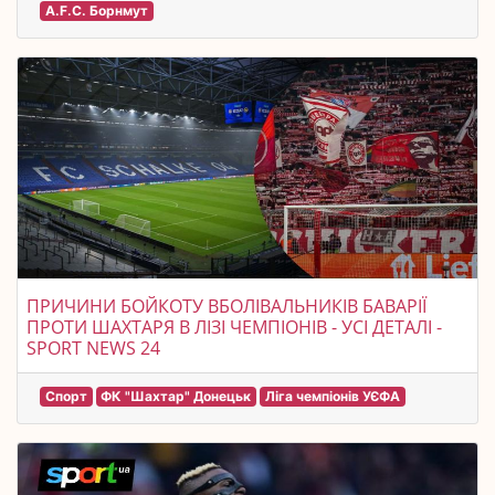
A.F.C. Борнмут
ПРИЧИНИ БОЙКОТУ ВБОЛІВАЛЬНИКІВ БАВАРІЇ
ПРОТИ ШАХТАРЯ В ЛІЗІ ЧЕМПІОНІВ - УСІ ДЕТАЛІ -
SPORT NEWS 24
Спорт
ФК "Шахтар" Донецьк
Ліга чемпіонів УЄФА