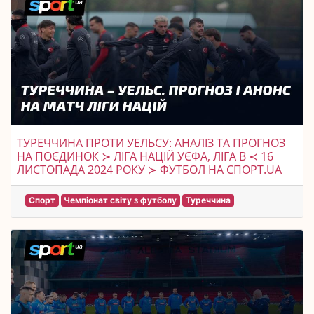
ТУРЕЧЧИНА ПРОТИ УЕЛЬСУ: АНАЛІЗ ТА ПРОГНОЗ
НА ПОЄДИНОК ≻ ЛІГА НАЦІЙ УЄФА, ЛІГА B ≺ 16
ЛИСТОПАДА 2024 РОКУ ≻ ФУТБОЛ НА СПОРТ.UA
Спорт
Чемпіонат світу з футболу
Туреччина