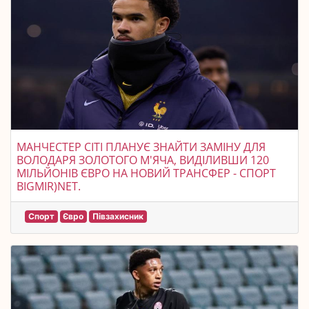
МАНЧЕСТЕР СІТІ ПЛАНУЄ ЗНАЙТИ ЗАМІНУ ДЛЯ
ВОЛОДАРЯ ЗОЛОТОГО М'ЯЧА, ВИДІЛИВШИ 120
МІЛЬЙОНІВ ЄВРО НА НОВИЙ ТРАНСФЕР - СПОРТ
BIGMIR)NET.
Спорт
Євро
Півзахисник