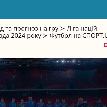
д та прогноз на гру ≻ Ліга націй
пада 2024 року ≻ Футбол на СПОРТ.
С