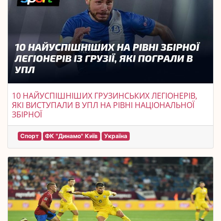
10 НАЙУСПІШНІШИХ ГРУЗИНСЬКИХ ЛЕГІОНЕРІВ,
ЯКІ ВИСТУПАЛИ В УПЛ НА РІВНІ НАЦІОНАЛЬНОЇ
ЗБІРНОЇ
Спорт
ФК "Динамо" Київ
Україна