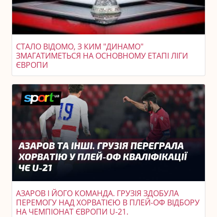
СТАЛО ВІДОМО, З КИМ "ДИНАМО"
ЗМАГАТИМЕТЬСЯ НА ОСНОВНОМУ ЕТАПІ ЛІГИ
ЄВРОПИ
АЗАРОВ І ЙОГО КОМАНДА. ГРУЗІЯ ЗДОБУЛА
ПЕРЕМОГУ НАД ХОРВАТІЄЮ В ПЛЕЙ-ОФ ВІДБОРУ
НА ЧЕМПІОНАТ ЄВРОПИ U-21.