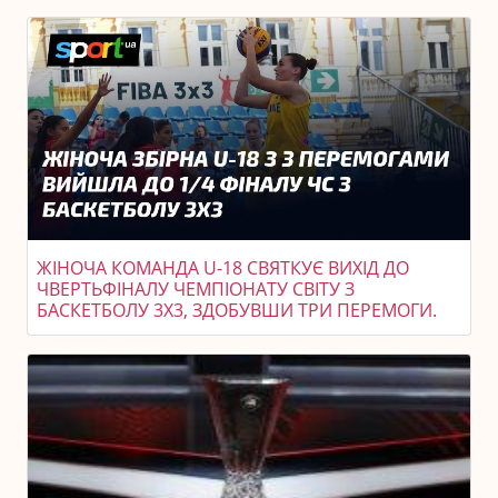
ЖІНОЧА КОМАНДА U-18 СВЯТКУЄ ВИХІД ДО
ЧВЕРТЬФІНАЛУ ЧЕМПІОНАТУ СВІТУ З
БАСКЕТБОЛУ 3X3, ЗДОБУВШИ ТРИ ПЕРЕМОГИ.