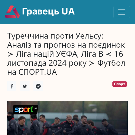
Гравець UA
Туреччина проти Уельсу:
Аналіз та прогноз на поєдинок
≻ Ліга націй УЄФА, Ліга B ≺ 16
листопада 2024 року ≻ Футбол
на СПОРТ.UA
Спорт