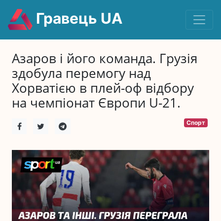
Гравець UA
Азаров і його команда. Грузія
здобула перемогу над
Хорватією в плей-оф відбору
на чемпіонат Європи U-21.
Спорт