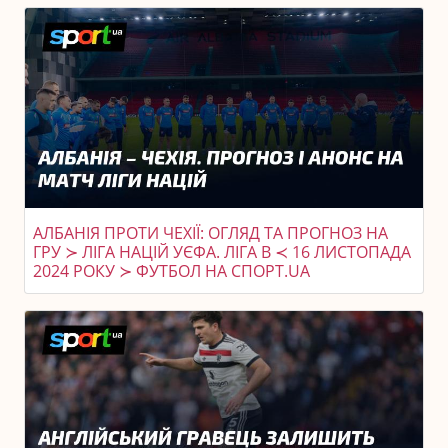
АЛБАНІЯ ПРОТИ ЧЕХІЇ: ОГЛЯД ТА ПРОГНОЗ НА
ГРУ ≻ ЛІГА НАЦІЙ УЄФА. ЛІГА B ≺ 16 ЛИСТОПАДА
2024 РОКУ ≻ ФУТБОЛ НА СПОРТ.UA