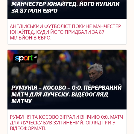
АНГЛІЙСЬКИЙ ФУТБОЛІСТ ПОКИНЕ МАНЧЕСТЕР
ЮНАЙТЕД, КУДИ ЙОГО ПРИДБАЛИ ЗА 87
МІЛЬЙОНІВ ЄВРО.
РУМУНІЯ ТА КОСОВО ЗІГРАЛИ ВНІЧИЮ 0:0. МАТЧ
ДЛЯ ЛУЧЕСКУ БУВ ЗУПИНЕНИЙ. ОГЛЯД ГРИ У
ВІДЕОФОРМАТІ.