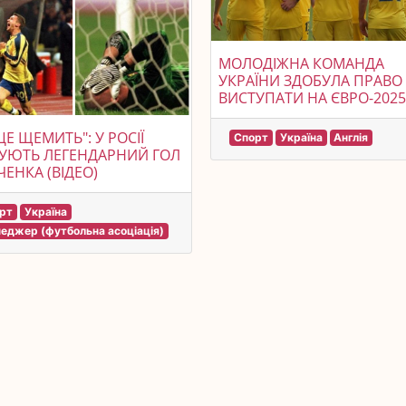
МОЛОДІЖНА КОМАНДА
УКРАЇНИ ЗДОБУЛА ПРАВО
ВИСТУПАТИ НА ЄВРО-2025
ЦЕ ЩЕМИТЬ": У РОСІЇ
Спорт
Україна
Англія
УЮТЬ ЛЕГЕНДАРНИЙ ГОЛ
ЕНКА (ВІДЕО)
рт
Україна
еджер (футбольна асоціація)