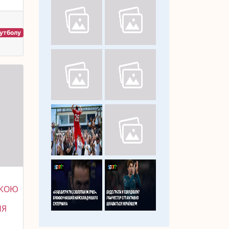
футболу
ТКОЮ
НЯ