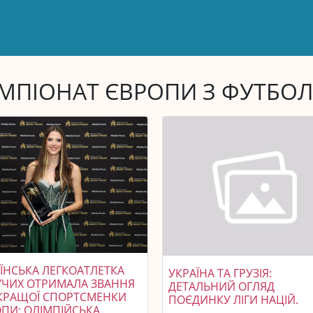
МПІОНАТ ЄВРОПИ З ФУТБО
ЇНСЬКА ЛЕГКОАТЛЕТКА
УКРАЇНА ТА ГРУЗІЯ:
УЧИХ ОТРИМАЛА ЗВАННЯ
ДЕТАЛЬНИЙ ОГЛЯД
КРАЩОЇ СПОРТСМЕНКИ
ПОЄДИНКУ ЛІГИ НАЦІЙ.
ПИ: ОЛІМПІЙСЬКА