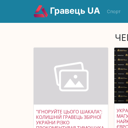
Гравець UA
Спорт
ЧЕ
УКРА
"ІГНОРУЙТЕ ЦЬОГО ШАКАЛА":
МАГ
КОЛИШНІЙ ГРАВЕЦЬ ЗБІРНОЇ
НАЙ
УКРАЇНИ РІЗКО
ЄВРО