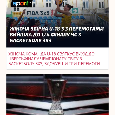
ЖІНОЧА КОМАНДА U-18 СВЯТКУЄ ВИХІД ДО
ЧВЕРТЬФІНАЛУ ЧЕМПІОНАТУ СВІТУ З
БАСКЕТБОЛУ 3X3, ЗДОБУВШИ ТРИ ПЕРЕМОГИ.