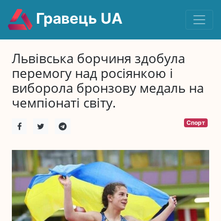
Гравець UA
Львівська борчиня здобула
перемогу над росіянкою і
виборола бронзову медаль на
чемпіонаті світу.
Спорт