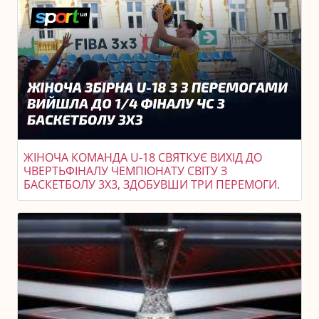
ЖІНОЧА КОМАНДА U-18 СВЯТКУЄ ВИХІД ДО
ЧВЕРТЬФІНАЛУ ЧЕМПІОНАТУ СВІТУ З
БАСКЕТБОЛУ 3X3, ЗДОБУВШИ ТРИ ПЕРЕМОГИ.