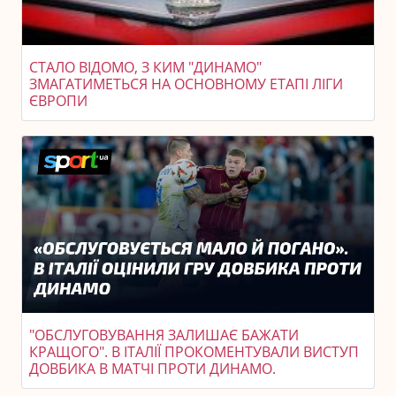
СТАЛО ВІДОМО, З КИМ "ДИНАМО"
ЗМАГАТИМЕТЬСЯ НА ОСНОВНОМУ ЕТАПІ ЛІГИ
ЄВРОПИ
"ОБСЛУГОВУВАННЯ ЗАЛИШАЄ БАЖАТИ
КРАЩОГО". В ІТАЛІЇ ПРОКОМЕНТУВАЛИ ВИСТУП
ДОВБИКА В МАТЧІ ПРОТИ ДИНАМО.