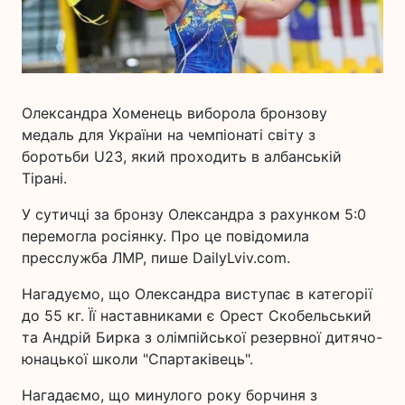
Олександра Хоменець виборола бронзову
медаль для України на чемпіонаті світу з
боротьби U23, який проходить в албанській
Тірані.
У сутичці за бронзу Олександра з рахунком 5:0
перемогла росіянку. Про це повідомила
пресслужба ЛМР, пише DailyLviv.com.
Нагадуємо, що Олександра виступає в категорії
до 55 кг. Її наставниками є Орест Скобельський
та Андрій Бирка з олімпійської резервної дитячо-
юнацької школи "Спартаківець".
Нагадаємо, що минулого року борчиня з