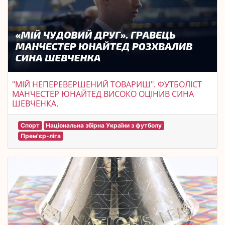
"МІЙ НЕПЕРЕВЕРШЕНИЙ ТОВАРИШ". ФУТБОЛІСТ
МАНЧЕСТЕР ЮНАЙТЕД ВИСОКО ОЦІНИВ СИНА
ШЕВЧЕНКА.
Спорт
Національна збірна України з футболу
Прем'єр-ліга