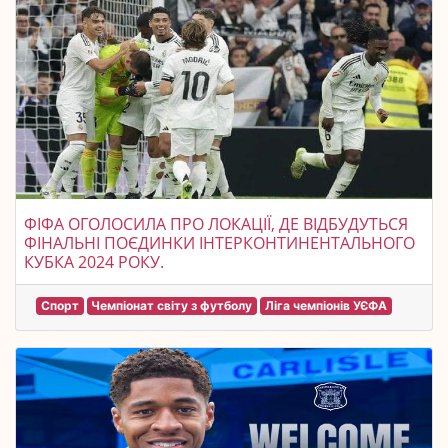
ФІФА ОГОЛОСИЛА ПРО ЛОКАЦІЇ, ДЕ ВІДБУДУТЬСЯ
ФІНАЛЬНІ ПОЄДИНКИ ІНТЕРКОНТИНЕНТАЛЬНОГО
КУБКА 2024 РОКУ.
Спорт
Чемпіонат світу з футболу
Ліга чемпіонів УЄФА