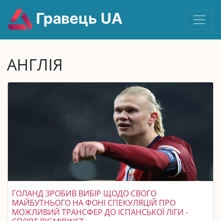
Гравець UA
АНГЛІЯ
ГОЛАНД ЗРОБИВ ВИБІР ЩОДО СВОГО
МАЙБУТНЬОГО НА ФОНІ СПЕКУЛЯЦІЙ ПРО
МОЖЛИВИЙ ТРАНСФЕР ДО ІСПАНСЬКОЇ ЛІГИ -