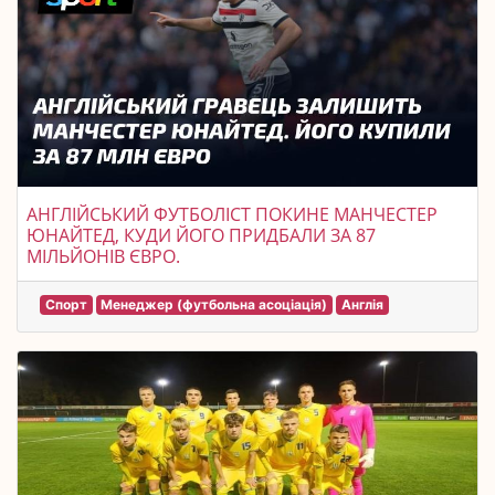
АНГЛІЙСЬКИЙ ФУТБОЛІСТ ПОКИНЕ МАНЧЕСТЕР
ЮНАЙТЕД, КУДИ ЙОГО ПРИДБАЛИ ЗА 87
МІЛЬЙОНІВ ЄВРО.
Спорт
Менеджер (футбольна асоціація)
Англія