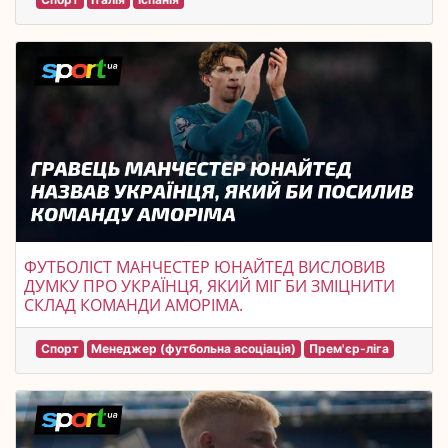
ФУТБОЛІСТ МАНЧЕСТЕР ЮНАЙТЕД ВИСЛОВИВ
ДУМКУ ПРО УКРАЇНЦЯ, ЯКИЙ МІГ БИ ЗМІЦНИТИ
СКЛАД КОМАНДИ АМОРІМА.
Спорт
Менеджер (футбольна асоціація)
Прем'єр-ліга