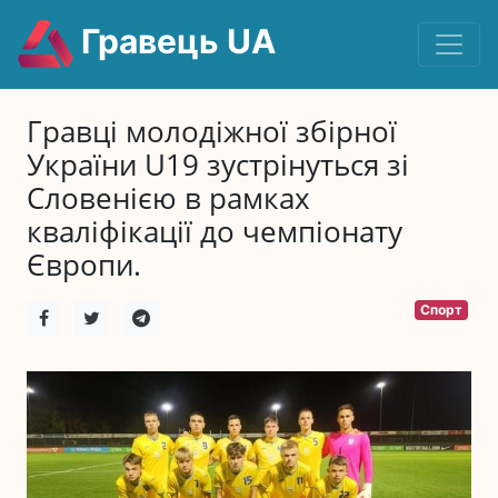
Гравець UA
Гравці молодіжної збірної
України U19 зустрінуться зі
Словенією в рамках
кваліфікації до чемпіонату
Європи.
Спорт