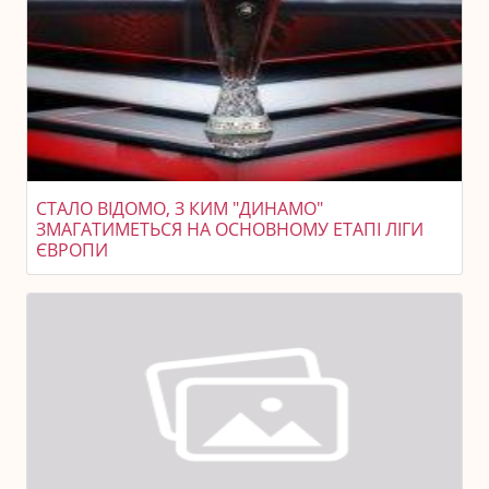
СТАЛО ВІДОМО, З КИМ "ДИНАМО"
ЗМАГАТИМЕТЬСЯ НА ОСНОВНОМУ ЕТАПІ ЛІГИ
ЄВРОПИ