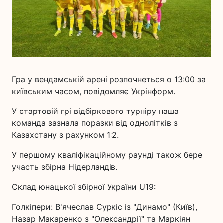
Гра у вендамській арені розпочнеться о 13:00 за
київським часом, повідомляє Укрінформ.
У стартовій грі відбіркового турніру наша
команда зазнала поразки від однолітків з
Казахстану з рахунком 1:2.
У першому кваліфікаційному раунді також бере
участь збірна Нідерландів.
Склад юнацької збірної України U19:
Голкіпери: В'ячеслав Суркіс із "Динамо" (Київ),
Назар Макаренко з "Олександрії" та Маркіян