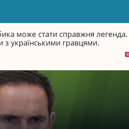
ика може стати справжня легенда.
и з українськими гравцями.
С