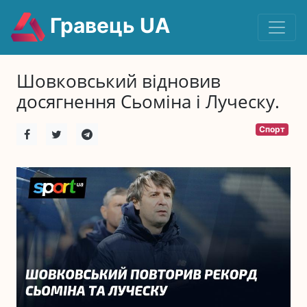
Гравець UA
Шовковський відновив
досягнення Сьоміна і Луческу.
Спорт