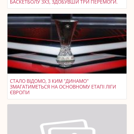
БАСКЕТБОЛУ 3X3, ЗДОБУВШИ ТРИ ПЕРЕМОГИ.
СТАЛО ВІДОМО, З КИМ "ДИНАМО"
ЗМАГАТИМЕТЬСЯ НА ОСНОВНОМУ ЕТАПІ ЛІГИ
ЄВРОПИ