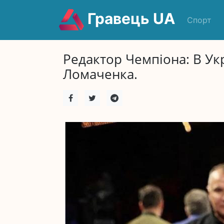
Гравець UA
Спорт
Редактор Чемпіона: В Ук
Ломаченка.