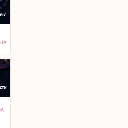
ИША
НА