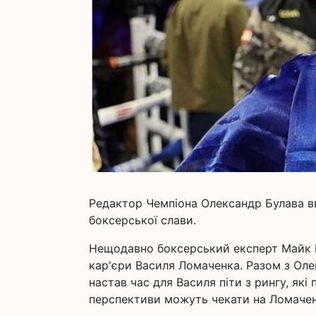
Редактор Чемпіона Олександр Булава в
боксерської слави.
Нещодавно боксерський експерт Майк 
кар'єри Василя Ломаченка. Разом з Оле
настав час для Василя піти з рингу, які 
перспективи можуть чекати на Ломачен