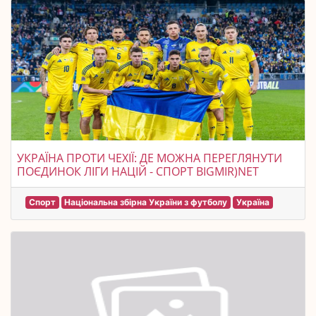
УКРАЇНА ПРОТИ ЧЕХІЇ: ДЕ МОЖНА ПЕРЕГЛЯНУТИ
ПОЄДИНОК ЛІГИ НАЦІЙ - СПОРТ BIGMIR)NET
Спорт
Національна збірна України з футболу
Україна