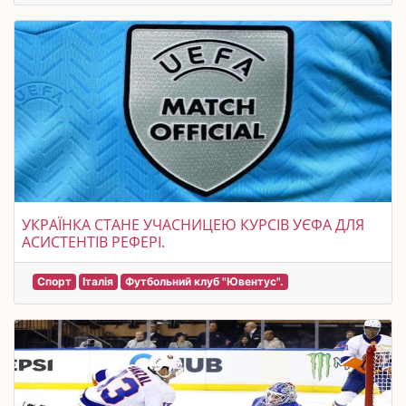
УКРАЇНКА СТАНЕ УЧАСНИЦЕЮ КУРСІВ УЄФА ДЛЯ
АСИСТЕНТІВ РЕФЕРІ.
Спорт
Італія
Футбольний клуб "Ювентус".