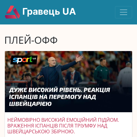
Гравець UA
ПЛЕЙ-ОФФ
НЕЙМОВІРНО ВИСОКИЙ ЕМОЦІЙНИЙ ПІДЙОМ.
ВРАЖЕННЯ ІСПАНЦІВ ПІСЛЯ ТРІУМФУ НАД
ШВЕЙЦАРСЬКОЮ ЗБІРНОЮ.