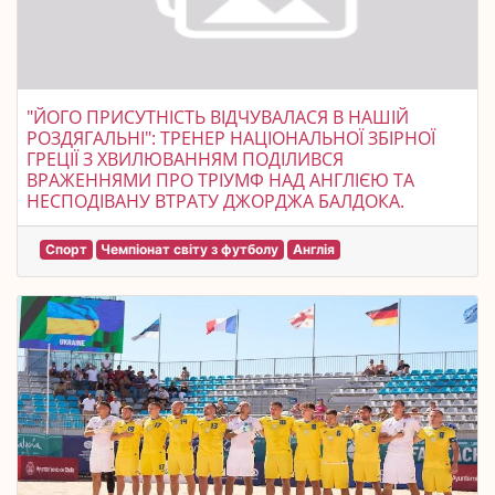
"ЙОГО ПРИСУТНІСТЬ ВІДЧУВАЛАСЯ В НАШІЙ
РОЗДЯГАЛЬНІ": ТРЕНЕР НАЦІОНАЛЬНОЇ ЗБІРНОЇ
ГРЕЦІЇ З ХВИЛЮВАННЯМ ПОДІЛИВСЯ
ВРАЖЕННЯМИ ПРО ТРІУМФ НАД АНГЛІЄЮ ТА
НЕСПОДІВАНУ ВТРАТУ ДЖОРДЖА БАЛДОКА.
Спорт
Чемпіонат світу з футболу
Англія