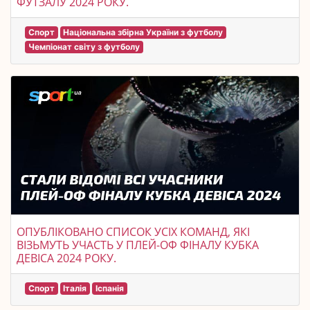
ФУТЗАЛУ 2024 РОКУ.
Спорт
Національна збірна України з футболу
Чемпіонат світу з футболу
ОПУБЛІКОВАНО СПИСОК УСІХ КОМАНД, ЯКІ
ВІЗЬМУТЬ УЧАСТЬ У ПЛЕЙ-ОФ ФІНАЛУ КУБКА
ДЕВІСА 2024 РОКУ.
Спорт
Італія
Іспанія