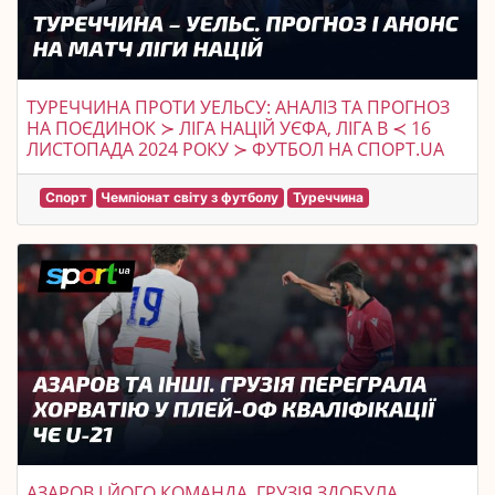
ТУРЕЧЧИНА ПРОТИ УЕЛЬСУ: АНАЛІЗ ТА ПРОГНОЗ
НА ПОЄДИНОК ≻ ЛІГА НАЦІЙ УЄФА, ЛІГА B ≺ 16
ЛИСТОПАДА 2024 РОКУ ≻ ФУТБОЛ НА СПОРТ.UA
Спорт
Чемпіонат світу з футболу
Туреччина
АЗАРОВ І ЙОГО КОМАНДА. ГРУЗІЯ ЗДОБУЛА