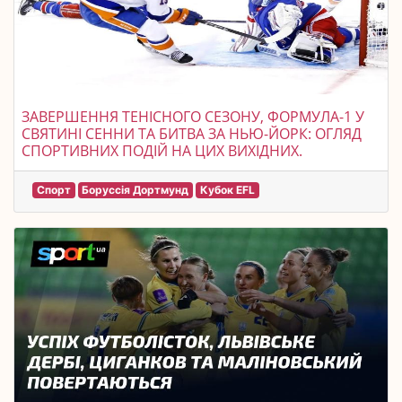
ЗАВЕРШЕННЯ ТЕНІСНОГО СЕЗОНУ, ФОРМУЛА-1 У
СВЯТИНІ СЕННИ ТА БИТВА ЗА НЬЮ-ЙОРК: ОГЛЯД
СПОРТИВНИХ ПОДІЙ НА ЦИХ ВИХІДНИХ.
Спорт
Боруссія Дортмунд
Кубок EFL