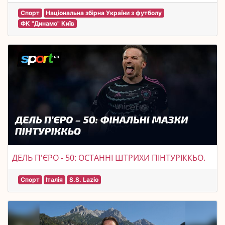
Спорт
Національна збірна України з футболу
ФК "Динамо" Київ
ДЕЛЬ П'ЄРО - 50: ОСТАННІ ШТРИХИ ПІНТУРІККЬО.
Спорт
Італія
S.S. Lazio