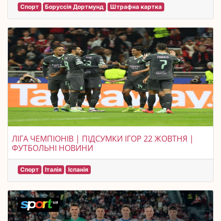
Спорт
Боруссія Дортмунд
Штрафна картка
ЛІГА ЧЕМПІОНІВ | ПІДСУМКИ ІГОР 22 ЖОВТНЯ |
ФУТБОЛЬНІ НОВИНИ
Спорт
Італія
Іспанія