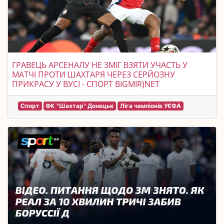
ГРАВЕЦЬ АРСЕНАЛУ НЕ ЗМІГ ВЗЯТИ УЧАСТЬ У
МАТЧІ ПРОТИ ШАХТАРЯ ЧЕРЕЗ СЕРЙОЗНУ
ПРИКРАСУ У ВУСІ - СПОРТ BIGMIR)NET
Спорт
ФК "Шахтар" Донецьк
Ліга чемпіонів УЄФА