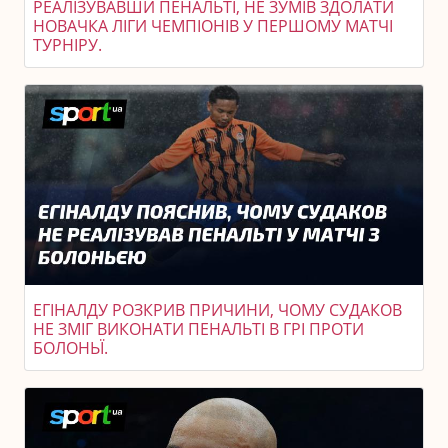
РЕАЛІЗУВАВШИ ПЕНАЛЬТІ, НЕ ЗУМІВ ЗДОЛАТИ
НОВАЧКА ЛІГИ ЧЕМПІОНІВ У ПЕРШОМУ МАТЧІ
ТУРНІРУ.
ЕГІНАЛДУ РОЗКРИВ ПРИЧИНИ, ЧОМУ СУДАКОВ
НЕ ЗМІГ ВИКОНАТИ ПЕНАЛЬТІ В ГРІ ПРОТИ
БОЛОНЬЇ.