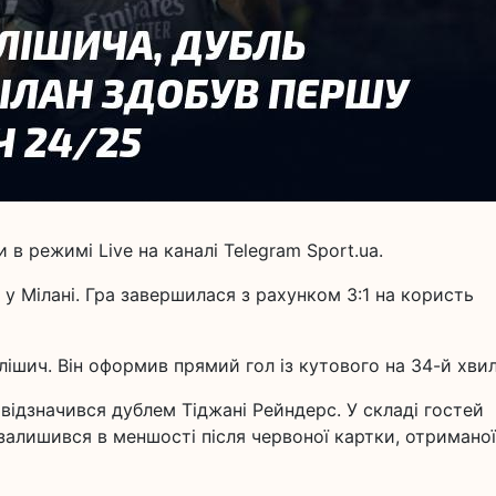
 в режимі Live на каналі Telegram Sport.ua.
 у Мілані. Гра завершилася з рахунком 3:1 на користь
лішич. Він оформив прямий гол із кутового на 34-й хвил
відзначився дублем Тіджані Рейндерс. У складі гостей
 залишився в меншості після червоної картки, отриманої