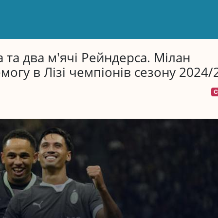
та два м'ячі Рейндерса. Мілан
огу в Лізі чемпіонів сезону 2024/
С