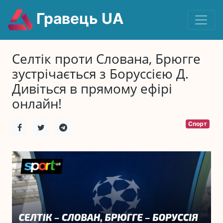
Гравець UA
Селтік проти Слована, Брюгге
зустрічається з Боруссією Д.
Дивіться в прямому ефірі
онлайн!
Спорт