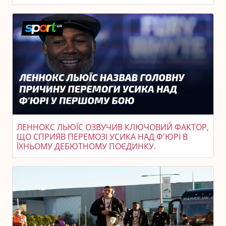
ЛЕННОКС ЛЬЮЇС ОЗВУЧИВ КЛЮЧОВИЙ ФАКТОР,
ЩО СПРИЯВ ПЕРЕМОЗІ УСИКА НАД Ф'ЮРІ В
ЇХНЬОМУ ДЕБЮТНОМУ ПОЄДИНКУ.