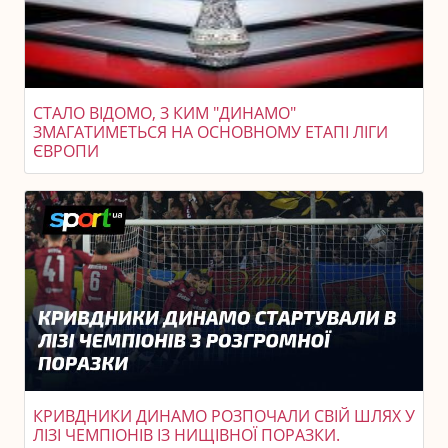
СТАЛО ВІДОМО, З КИМ "ДИНАМО"
ЗМАГАТИМЕТЬСЯ НА ОСНОВНОМУ ЕТАПІ ЛІГИ
ЄВРОПИ
КРИВДНИКИ ДИНАМО РОЗПОЧАЛИ СВІЙ ШЛЯХ У
ЛІЗІ ЧЕМПІОНІВ ІЗ НИЩІВНОЇ ПОРАЗКИ.