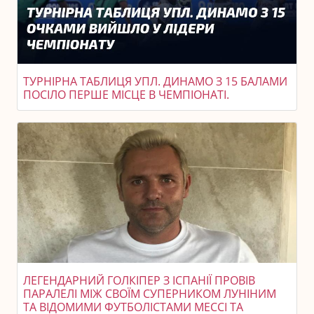
ТУРНІРНА ТАБЛИЦЯ УПЛ. ДИНАМО З 15 БАЛАМИ
ПОСІЛО ПЕРШЕ МІСЦЕ В ЧЕМПІОНАТІ.
ЛЕГЕНДАРНИЙ ГОЛКІПЕР З ІСПАНІЇ ПРОВІВ
ПАРАЛЕЛІ МІЖ СВОЇМ СУПЕРНИКОМ ЛУНІНИМ
ТА ВІДОМИМИ ФУТБОЛІСТАМИ МЕССІ ТА