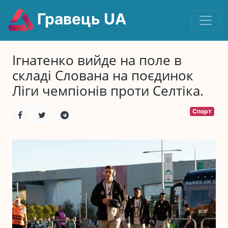
Гравець UA
Ігнатенко вийде на поле в
складі Слована на поєдинок
Ліги чемпіонів проти Селтіка.
Спорт