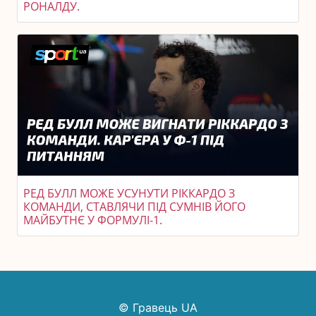
РОНАЛДУ.
РЕД БУЛЛ МОЖЕ УСУНУТИ РІККАРДО З
КОМАНДИ, СТАВЛЯЧИ ПІД СУМНІВ ЙОГО
МАЙБУТНЄ У ФОРМУЛІ-1.
© Гравець UA