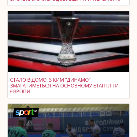
СТАЛО ВІДОМО, З КИМ "ДИНАМО"
ЗМАГАТИМЕТЬСЯ НА ОСНОВНОМУ ЕТАПІ ЛІГИ
ЄВРОПИ