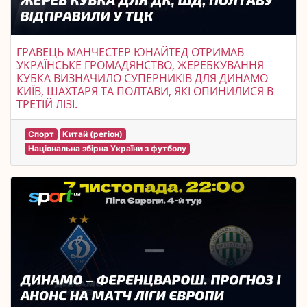
ГРАВЕЦЬ МАНЧЕСТЕР ЮНАЙТЕД ОТРИМАВ
УКРАЇНСЬКЕ ГРОМАДЯНСТВО, ЖЕРЕБКУВАННЯ
КУБКА ВИЗНАЧИЛО СУПЕРНИКІВ ДЛЯ ДИНАМО
КИЇВ, ШАХТАРЯ ТА ПОЛТАВИ, ЯКІ ОПИНИЛИСЯ В
ТРЕТІЙ ЛІЗІ.
Спорт
Китай (регіон)
Національна збірна України з футболу