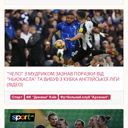
"ЧЕЛСІ" З МУДРИКОМ ЗАЗНАВ ПОРАЗКИ ВІД
"НЬЮКАСЛА" ТА ВИБУВ З КУБКА АНГЛІЙСЬКОЇ ЛІГИ
(ВІДЕО)
Спорт
ФК "Динамо" Київ
Футбольний клуб "Арсенал".