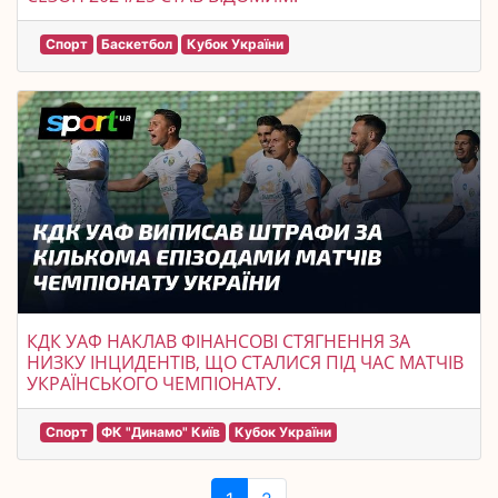
Спорт
Баскетбол
Кубок України
КДК УАФ НАКЛАВ ФІНАНСОВІ СТЯГНЕННЯ ЗА
НИЗКУ ІНЦИДЕНТІВ, ЩО СТАЛИСЯ ПІД ЧАС МАТЧІВ
УКРАЇНСЬКОГО ЧЕМПІОНАТУ.
Спорт
ФК "Динамо" Київ
Кубок України