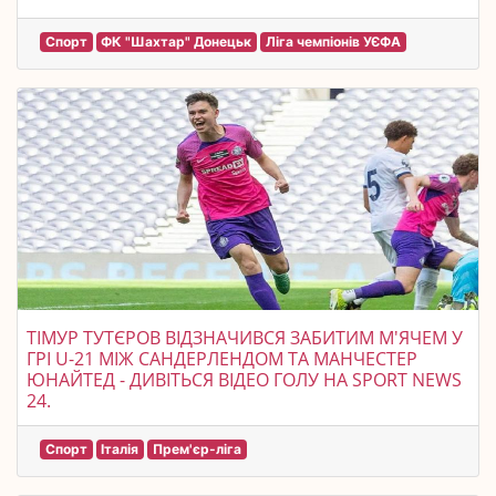
Спорт
ФК "Шахтар" Донецьк
Ліга чемпіонів УЄФА
ТІМУР ТУТЄРОВ ВІДЗНАЧИВСЯ ЗАБИТИМ М'ЯЧЕМ У
ГРІ U-21 МІЖ САНДЕРЛЕНДОМ ТА МАНЧЕСТЕР
ЮНАЙТЕД - ДИВІТЬСЯ ВІДЕО ГОЛУ НА SPORT NEWS
24.
Спорт
Італія
Прем'єр-ліга