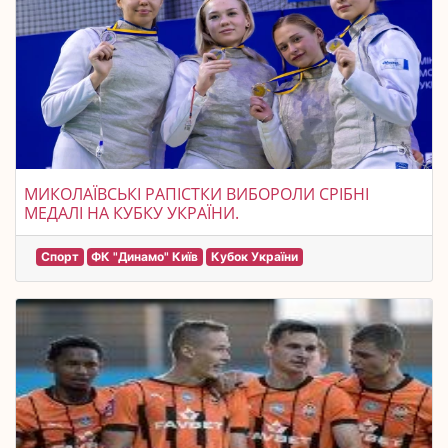
МИКОЛАЇВСЬКІ РАПІСТКИ ВИБОРОЛИ СРІБНІ
МЕДАЛІ НА КУБКУ УКРАЇНИ.
Спорт
ФК "Динамо" Київ
Кубок України