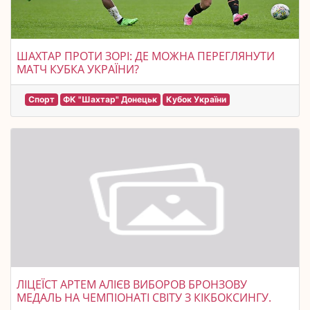
ШАХТАР ПРОТИ ЗОРІ: ДЕ МОЖНА ПЕРЕГЛЯНУТИ
МАТЧ КУБКА УКРАЇНИ?
Спорт
ФК "Шахтар" Донецьк
Кубок України
ЛІЦЕЇСТ АРТЕМ АЛІЄВ ВИБОРОВ БРОНЗОВУ
МЕДАЛЬ НА ЧЕМПІОНАТІ СВІТУ З КІКБОКСИНГУ.