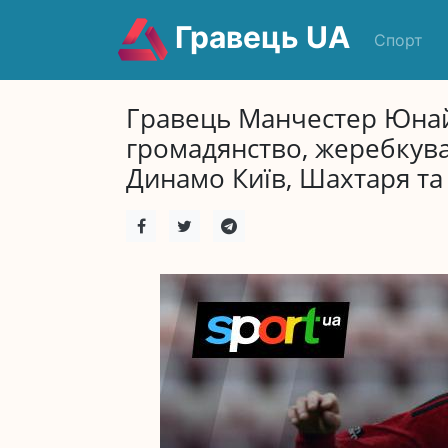
Гравець UA
Спорт
Гравець Манчестер Юнай
громадянство, жеребкува
Динамо Київ, Шахтаря та 