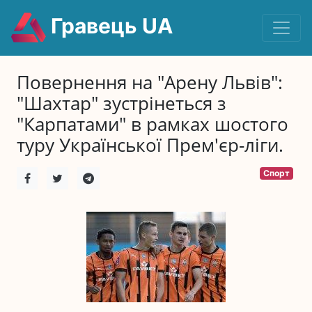
Гравець UA
Повернення на "Арену Львів":
"Шахтар" зустрінеться з
"Карпатами" в рамках шостого
туру Української Прем'єр-ліги.
Спорт