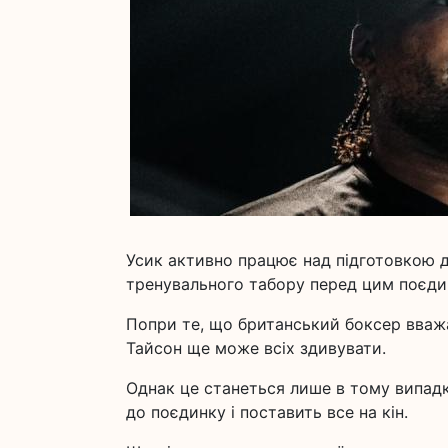
Усик активно працює над підготовкою д
тренувального табору перед цим поєди
Попри те, що британський боксер вваж
Тайсон ще може всіх здивувати.
Однак це станеться лише в тому випадку
до поєдинку і поставить все на кін.