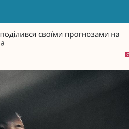
 поділився своїми прогнозами на
ua
С