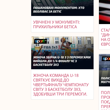
УВІЧНЕНІ У МОНУМЕНТІ:
ПРИХИЛЬНИКИ БЕТІСА
СТАЛ
"ДИ
НА 
ЄВР
ЖІНОЧА КОМАНДА U-18
СВЯТКУЄ ВИХІД ДО
ЧВЕРТЬФІНАЛУ ЧЕМПІОНАТУ
СВІТУ З БАСКЕТБОЛУ 3X3,
ПОЛІ
ЗДОБУВШИ ТРИ ПЕРЕМОГИ.
ПРО
ПОЄ
ПРЕМ