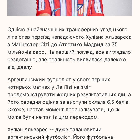
Однією з найзначніших трансферних угод цього
літа став переїзд нападаючого Хуліана Альвареса
з Манчестер Сіті до Атлетико Мадрид за 75
мільйонів євро. На перший погляд, все виглядало
бездоганно, але реальність виявилася далекою
від ідеалу.
Аргентинський футболіст у своїх перших
чотирьох матчах у Ла Лізі не зміг
продемонструвати жодних результативних дій, а
його середня оцінка за виступи склала 6.5 балів.
Схоже, настав момент проаналізувати, що ж
може бути не так із цим переходом.
Хуліан Альварес -- дуже талановитий
аргентинський футболіст. Його футбольна