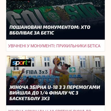
УВІЧНЕНІ У МОНУМЕНТІ: ПРИХИЛЬНИКИ БЕТІСА