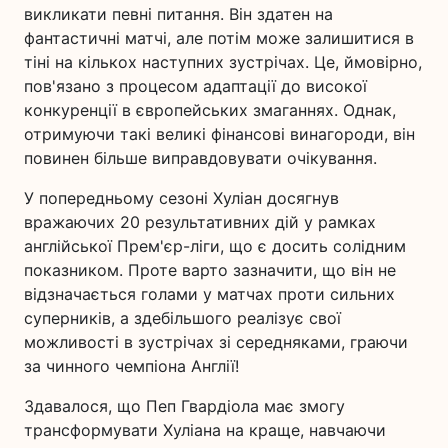
викликати певні питання. Він здатен на
фантастичні матчі, але потім може залишитися в
тіні на кількох наступних зустрічах. Це, ймовірно,
пов'язано з процесом адаптації до високої
конкуренції в європейських змаганнях. Однак,
отримуючи такі великі фінансові винагороди, він
повинен більше виправдовувати очікування.
У попередньому сезоні Хуліан досягнув
вражаючих 20 результативних дій у рамках
англійської Прем'єр-ліги, що є досить солідним
показником. Проте варто зазначити, що він не
відзначається голами у матчах проти сильних
суперників, а здебільшого реалізує свої
можливості в зустрічах зі середняками, граючи
за чинного чемпіона Англії!
Здавалося, що Пеп Гвардіола має змогу
трансформувати Хуліана на краще, навчаючи