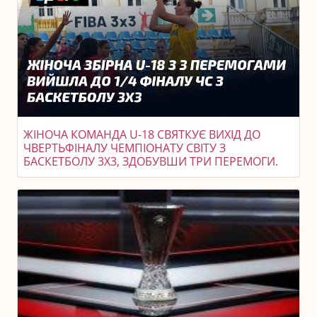
ЖІНОЧА КОМАНДА U-18 СВЯТКУЄ ВИХІД ДО
ЧВЕРТЬФІНАЛУ ЧЕМПІОНАТУ СВІТУ З
БАСКЕТБОЛУ 3X3, ЗДОБУВШИ ТРИ ПЕРЕМОГИ.