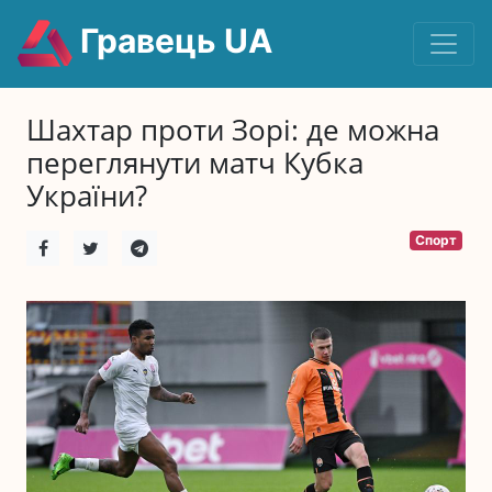
Гравець UA
Шахтар проти Зорі: де можна
переглянути матч Кубка
України?
Спорт