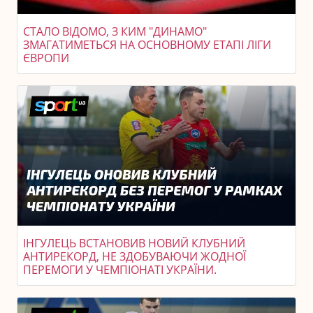
СТАЛО ВІДОМО, З КИМ "ДИНАМО"
ЗМАГАТИМЕТЬСЯ НА ОСНОВНОМУ ЕТАПІ ЛІГИ
ЄВРОПИ
ІНГУЛЕЦЬ ВСТАНОВИВ НОВИЙ КЛУБНИЙ
АНТИРЕКОРД, НЕ ЗДОБУВАЮЧИ ЖОДНОЇ
ПЕРЕМОГИ У ЧЕМПІОНАТІ УКРАЇНИ.