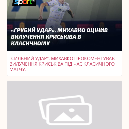
"СИЛЬНИЙ УДАР". МИХАВКО ПРОКОМЕНТУВАВ
ВИЛУЧЕННЯ КРИСЬКІВА ПІД ЧАС КЛАСИЧНОГО
МАТЧУ.