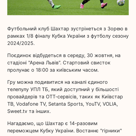
Футбольний клуб Шахтар зустрінеться з Зорею в
рамках 1/8 фіналу Кубка України з футболу сезону
2024/2025.
Поєдинок відбудеться в середу, 30 жовтня, на
стадіоні "Арена Львів". Стартовий свисток
пролунає о 18:00 за київським часом.
Гру можна подивитися на каналі єдиного
телепулу УПЛ ТБ, який доступний у більшості
провайдерів та ОТТ-сервісів, таких як Київстар
ТВ, Vodafone TV, Setanta Sports, YouTV, VOLIA,
Sweet.tv та інших.
Нагадаємо, що Шахтар є 14-разовим
переможцем Кубку України. Востаннє "гірники"