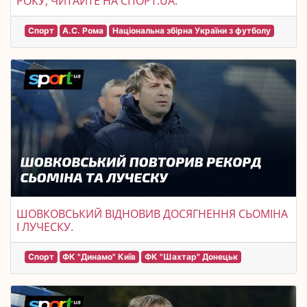
РОКУ, ЧИТАЙТЕ НА СПОРТ.UA.
Спорт
А.С. Рома
Національна збірна України з футболу
ШОВКОВСЬКИЙ ВІДНОВИВ ДОСЯГНЕННЯ СЬОМІНА
І ЛУЧЕСКУ.
Спорт
ФК "Динамо" Київ
ФК "Шахтар" Донецьк