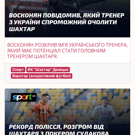
ВОСКОНЯН РОЗКРИВ ІМ'Я УКРАЇНСЬКОГО ТРЕНЕРА,
ЯКИЙ МАЄ ПОТЕНЦІАЛ СТАТИ ГОЛОВНИМ
ТРЕНЕРОМ ШАХТАРЯ.
Спорт
ФК "Шахтар" Донецьк
Воротар (асоціативний футбол)