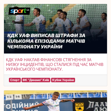
КДК УАФ НАКЛАВ ФІНАНСОВІ СТЯГНЕННЯ ЗА
НИЗКУ ІНЦИДЕНТІВ, ЩО СТАЛИСЯ ПІД ЧАС МАТЧІВ
УКРАЇНСЬКОГО ЧЕМПІОНАТУ.
Спорт
ФК "Динамо" Київ
Кубок України