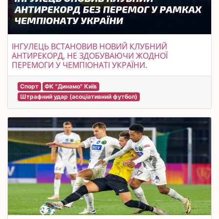
ІНГУЛЕЦЬ ВСТАНОВИВ НОВИЙ КЛУБНИЙ
АНТИРЕКОРД, НЕ ЗДОБУВАЮЧИ ЖОДНОЇ
ПЕРЕМОГИ У ЧЕМПІОНАТІ УКРАЇНИ.
Спорт
ФК "Динамо" Київ
Штрафний удар (асоціативний футбол)