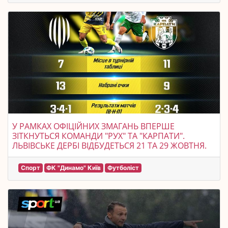
У РАМКАХ ОФІЦІЙНИХ ЗМАГАНЬ ВПЕРШЕ
ЗІТКНУТЬСЯ КОМАНДИ "РУХ" ТА "КАРПАТИ".
ЛЬВІВСЬКЕ ДЕРБІ ВІДБУДЕТЬСЯ 21 ТА 29 ЖОВТНЯ.
Спорт
ФК "Динамо" Київ
Футболіст