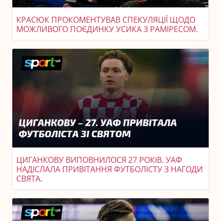
КРАСЮК ПРОКОМЕНТУВАВ СПЕКУЛЯЦІЇ ЩОДО
МОЖЛИВОГО ПОЄДИНКУ УСИКА З РАМІРЕСОМ.
ЦИГАНКОВУ ВИПОВНИЛОСЯ 27 РОКІВ. УАФ
НАДІСЛАЛА ПРИВІТАННЯ ФУТБОЛІСТУ З НАГОДИ
СВЯТА.