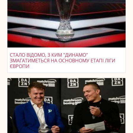
СТАЛО ВІДОМО, З КИМ "ДИНАМО"
ЗМАГАТИМЕТЬСЯ НА ОСНОВНОМУ ЕТАПІ ЛІГИ
ЄВРОПИ