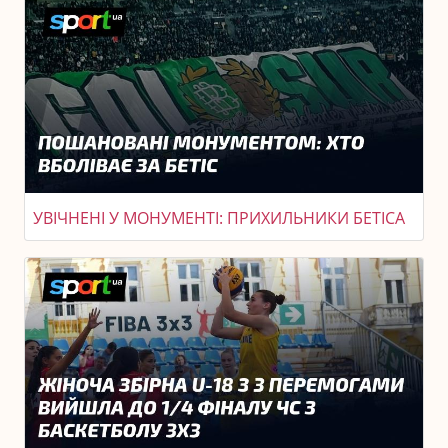
УВІЧНЕНІ У МОНУМЕНТІ: ПРИХИЛЬНИКИ БЕТІСА