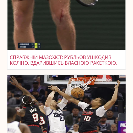
СПРАВЖНІЙ МАЗОХІСТ: РУБЛЬОВ УШКОДИВ
КОЛІНО, ВДАРИВШИСЬ ВЛАСНОЮ РАКЕТКОЮ.