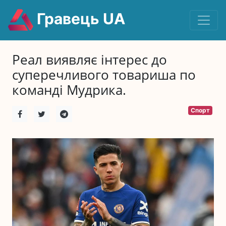
Гравець UA
Реал виявляє інтерес до
суперечливого товариша по
команді Мудрика.
Спорт