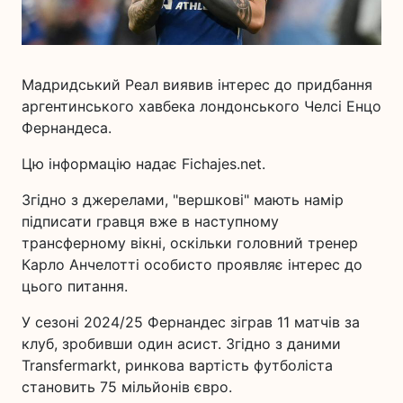
Мадридський Реал виявив інтерес до придбання
аргентинського хавбека лондонського Челсі Енцо
Фернандеса.
Цю інформацію надає Fichajes.net.
Згідно з джерелами, "вершкові" мають намір
підписати гравця вже в наступному
трансферному вікні, оскільки головний тренер
Карло Анчелотті особисто проявляє інтерес до
цього питання.
У сезоні 2024/25 Фернандес зіграв 11 матчів за
клуб, зробивши один асист. Згідно з даними
Transfermarkt, ринкова вартість футболіста
становить 75 мільйонів євро.